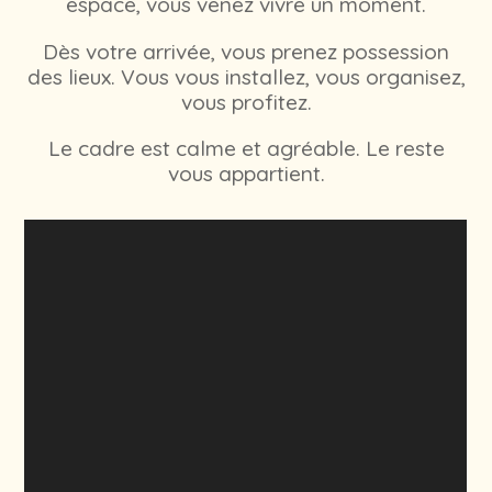
espace, vous venez vivre un moment.
Dès votre arrivée, vous prenez possession
des lieux. Vous vous installez, vous organisez,
vous profitez.
Le cadre est calme et agréable. Le reste
vous appartient.