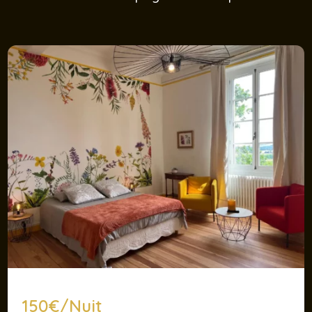
150€/Nuit