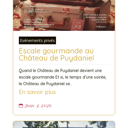
Evénements privés
Escale gourmande au
Château de Puydaniel
Quand le Château de Puydaniel devient une
escale gourmande Et si, le temps d’une soirée,
le Château de Puydaniel se...
En savoir plus
Juin 4, 2026
