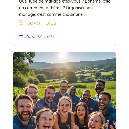
Quel type de mariage êtes-vous ? Bohème, chic
ou carrément à thème ? Organiser son
mariage, c’est comme choisir une...
En savoir plus
Août 28, 2025
