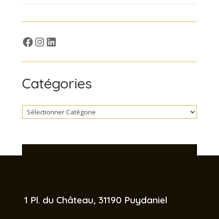
Facebook
Insta
LinkedIn
Catégories
 1 Pl. du Château, 31190 Puydaniel