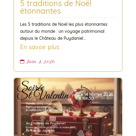
5 traditions de Noël
étonnantes
Les 5 traditions de Noël les plus étonnantes
autour du monde : un voyage patrimonial
depuis le Château de Puydaniel...
En savoir plus
Juin 4, 2026
