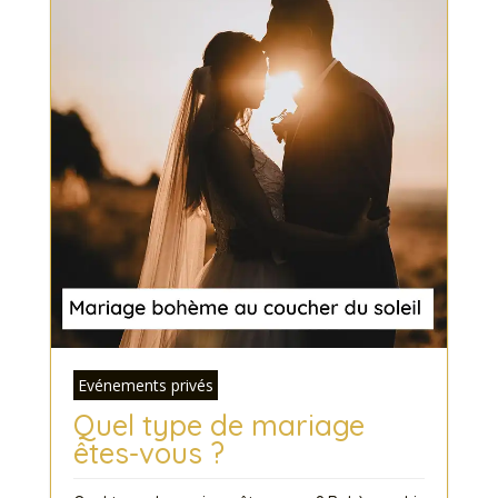
Evénements privés
Quel type de mariage
êtes-vous ?