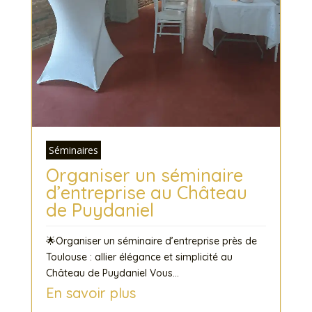
Séminaires
Organiser un séminaire
d’entreprise au Château
de Puydaniel
🌟Organiser un séminaire d’entreprise près de
Toulouse : allier élégance et simplicité au
Château de Puydaniel Vous...
En savoir plus