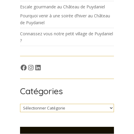
Escale gourmande au Château de Puydaniel
Pourquoi venir à une soirée d’hiver au Château
de Puydaniel
Connaissez vous notre petit village de Puydaniel
?
Facebook
Insta
LinkedIn
Catégories